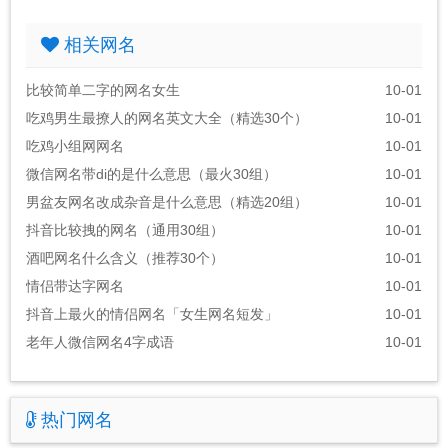
相关网名
比较简单二字的网名女生
10-01
吃鸡男生最撩人的网名英文大全（精选30个）
10-01
吃鸡小组网网名
10-01
微信网名带di的是什么意思（最火30组）
10-01
男盆友网名改成杂音是什么意思（精选20组）
10-01
抖音比较拽的网名（通用30组）
10-01
酒吧网名什么含义（推荐30个）
10-01
情侣带达字网名
10-01
抖音上最火的情侣网名「女生网名短发」
10-01
老年人微信网名4字成语
10-01
热门网名