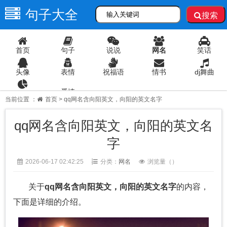
句子大全
搜索
首页
句子
说说
网名
笑话
头像
表情
祝福语
情书
dj舞曲
爱情
语录
当前位置 ：
首页
> qq网名含向阳英文，向阳的英文名字
qq网名含向阳英文，向阳的英文名
字
2026-06-17 02:42:25
分类：
网名
浏览量（
）
关于
qq网名含向阳英文，向阳的英文名字
的内容，
下面是详细的介绍。