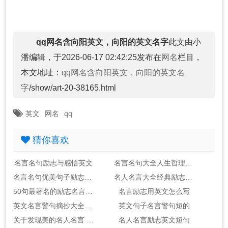
qq网名含向阳英文，向阳的英文名字
此文由小
潘编辑，于2026-06-17 02:42:25发布在
网名
栏目，
本文地址：
qq网名含向阳英文，向阳的英文名
字
/show/art-20-38165.html
英文
网名
qq
猜你喜欢
名言名句励志与感悟英文
名言名句大全人生哲理与感悟英文
名言名句优美句子励志英文
名人名言大全经典励志短句英文
50句最著名的励志名言英文
名言励志用英文怎么写
英文名言警句摘抄大全100句
英文句子名言警句短的
关于发现美的名人名言 英文
名人名言励志英文短句