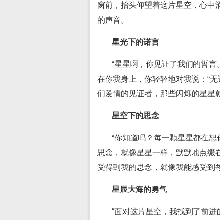
窗前，抬头仰望着这片星空，心中
的声音。
星光下的诺言
“星星啊，你见证了我们的誓言
在你我身上，你轻轻地对我说：“无
们爱情的见证者，那些闪烁的星星
星空下的思念
“你知道吗？每一颗星星都在想
思念，就像星星一样，默默地点缀
受得到我的思念，就像我能感受到
星辰大海的勇气
“面对这片星空，我找到了前进