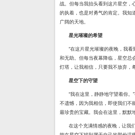
战。但每当我抬头看到这片星空，
的执着，也是对勇气的肯定。我知
广阔的天地。
星光璀璨的希望
“在这片星光璀璨的夜晚，我看
和无助。但每当夜幕降临，星空总
灯塔，让我相信，只要我不放弃，
星空下的守望
“我在这里，静静地守望着你。
不遗憾，因为我相信，即使我们不
最珍贵的宝藏。我会在这里，默默
在这个充满情感的夜晚，让我
能在星空下找到属于自己的那份温