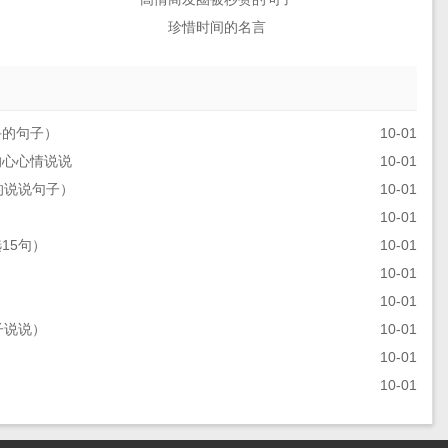
珍惜时间的名言
手的句子）
10-01
的心心情说说
10-01
的说说句子）
10-01
10-01
15句）
10-01
）
10-01
10-01
子说说）
10-01
）
10-01
10-01