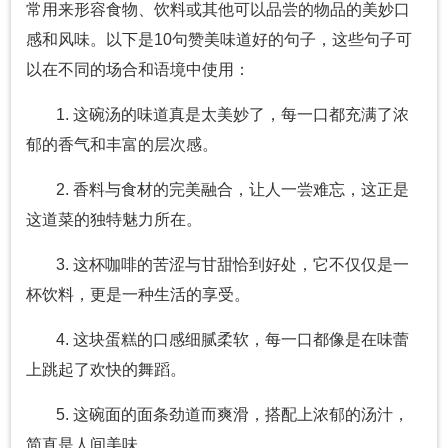
常用来形容食物、饮料或其他可以品尝的物品的美妙口
感和风味。以下是10句赞美味道好的句子，这些句子可
以在不同的场合和语境中使用：
1. 这碗汤的味道真是太美妙了，每一口都充满了浓
郁的香气和丰富的层次感。
2. 香料与食材的完美融合，让人一尝难忘，这正是
这道菜的独特魅力所在。
3. 这杯咖啡的苦涩与甘甜恰到好处，它不仅仅是一
杯饮料，更是一种生活的享受。
4. 这块蛋糕的口感细腻柔软，每一口都像是在味蕾
上跳起了欢快的舞蹈。
5. 这碗面的面条劲道而爽滑，搭配上浓郁的汤汁，
简直是人间美味。