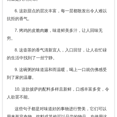
6. 这款甜点的层次丰富，每一层都散发出令人难以
抗拒的香气。
7. 烤鸡的皮脆肉嫩，味道鲜美多汁，让人回味无
穷。
8. 这壶茶的香气清新宜人，入口回甘，让人在忙碌
的生活中找到了一丝宁静。
9. 这碗粥的味道温和而温暖，喝上一口就仿佛感受
到了家的温馨。
10. 这款披萨的配料多样且新鲜，口感丰富多变，令
人欲罢不能。
这些句子都是对味道好的事物进行赞美，它们可以
用来形容食物、饮料或其他可以品尝的物品。在使用这