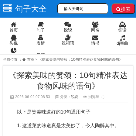
句子大全
搜索
首页
句子
说说
网名
笑话
头像
表情
祝福语
情书
dj舞曲
爱情
语录
当前位置 ：
首页
> 《探索美味的赞颂：10句精准表达食物风味的语句》
《探索美味的赞颂：10句精准表达
食物风味的语句》
2026-06-02 07:08:53
分类：
说说
浏览量（
）
以下是赞美味道好的10句通用句子
1. 这道菜的味道真是太美妙了，令人陶醉其中。