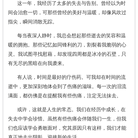
这一年，我经历了太多的失去与告别。曾经以为时
间会治愈一切，可那些曾经的美好与温暖，却像风吹过
指尖，瞬间消散无踪。
每当夜深人静时，我总会想起那些逝去的笑容和温
暖的拥抱。那些记忆如同锋利的刀，割裂着我脆弱的心
灵。我试图寻找慰藉，却发现四周都是冰冷的石壁，只
有无尽的黑暗在向我袭来。
有人说，时间是最好的疗伤药。可我却在时间的流
逝中，更加深刻地体会到了伤痛的滋味。每一次的泪流
满面，都仿佛是在提醒我有些伤痛，注定无法抹去。
或许，这就是人生的常态。我们在经历中成长，在
失去中学会珍惜。虽然有些伤痛会伴随我们一生，但我
们也应该学会勇敢面对，究其原因只有这样，我们才能
真正地走出阴影，迎接新的生活。