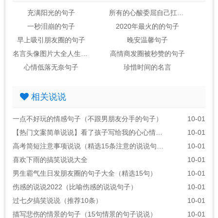
充满阳光的句子
所有的心酸委屈自己扛的句子
一秒泪崩的句子
2020年最火的的句子
早上吸引朋友圈的句子
晚安温馨句子
名言头像图片大全人生感悟
高情商发圈被秒赞的句子
心情低落无奈句子
珍惜时间的名言
相关说说
一点不好玩的情感句子（不跟男朋友分手的句子）
10-01
【热门文案简单说说】看了孩子写给我的心心情说说
10-01
高考简短注意事项说说（精选15条注意的说说句子）
10-01
喜欢下雨的搞笑说说大全
10-01
男生霸气生日发朋友圈的句子大全（精选15句）
10-01
伤感的说说2022（比喻伤感的说说句子）
10-01
过七夕搞笑说说（推荐10条）
10-01
描写悲伤的情景的句子（15句情景的句子说说）
10-01