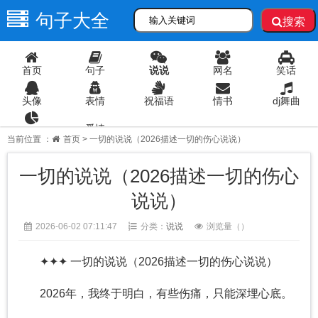
句子大全
搜索
首页
句子
说说
网名
笑话
头像
表情
祝福语
情书
dj舞曲
爱情
语录
当前位置 ：
首页
> 一切的说说（2026描述一切的伤心说说）
一切的说说（2026描述一切的伤心
说说）
2026-06-02 07:11:47
分类：
说说
浏览量（
）
✦✦✦ 一切的说说（2026描述一切的伤心说说）
2026年，我终于明白，有些伤痛，只能深埋心底。