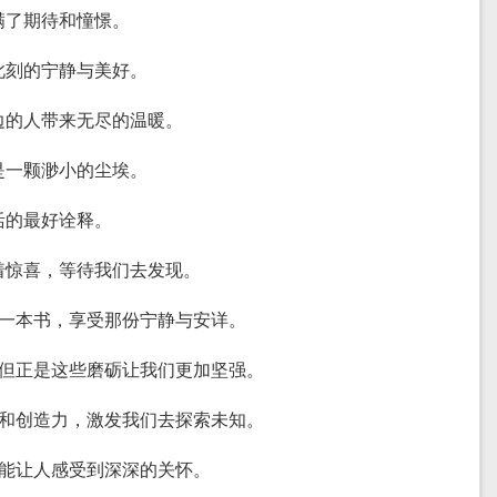
满了期待和憧憬。
如此刻的宁静与美好。
身边的人带来无尽的温暖。
佛是一颗渺小的尘埃。
活的最好诠释。
藏着惊喜，等待我们去发现。
地读一本书，享受那份宁静与安详。
难，但正是这些磨砺让我们更加坚强。
能性和创造力，激发我们去探索未知。
就能让人感受到深深的关怀。