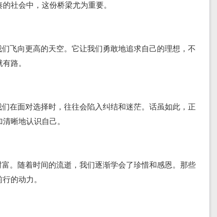
奏的社会中，这份桥梁尤为重要。
我们飞向更高的天空。它让我们勇敢地追求自己的理想，不
就有路。
我们在面对选择时，往往会陷入纠结和迷茫。话虽如此，正
加清晰地认识自己。
财富。随着时间的流逝，我们逐渐学会了珍惜和感恩。那些
前行的动力。