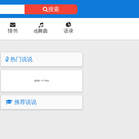
搜索
情书
dj舞曲
语录
热门说说
这里是一个广告位
推荐说说