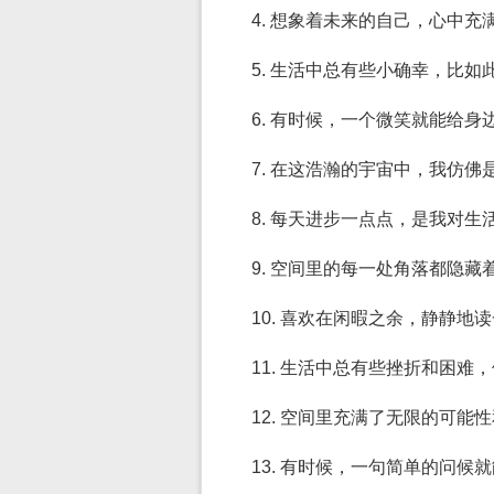
4. 想象着未来的自己，心中充
5. 生活中总有些小确幸，比
6. 有时候，一个微笑就能给
7. 在这浩瀚的宇宙中，我仿
8. 每天进步一点点，是我对生
9. 空间里的每一处角落都隐
10. 喜欢在闲暇之余，静静
11. 生活中总有些挫折和困
12. 空间里充满了无限的可
13. 有时候，一句简单的问候