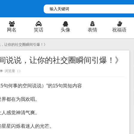
网名
笑话
头像
表情
祝福语
说说，让你的社交圈瞬间引爆！》
空间说说，让你的社交圈瞬间引爆！》
浏览量（
）
5句何事的空间说说）”的15句简短内容
个世界都在为我欢唱。
，让人感觉神清气爽。
那些星星闪烁着迷人的光芒。