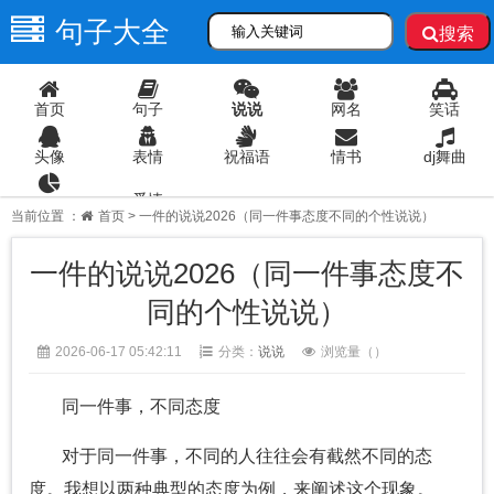
句子大全
搜索
首页
句子
说说
网名
笑话
头像
表情
祝福语
情书
dj舞曲
爱情
语录
当前位置 ：
首页
> 一件的说说2026（同一件事态度不同的个性说说）
一件的说说2026（同一件事态度不
同的个性说说）
2026-06-17 05:42:11
分类：
说说
浏览量（
）
同一件事，不同态度
对于同一件事，不同的人往往会有截然不同的态
度。我想以两种典型的态度为例，来阐述这个现象。