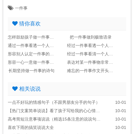
一件事
猜你喜欢
怎样鼓励孩子做一件事情坚持下来的名言
把一件事做到极致语录
通过一件事看透一个人的诗句
经过一件事看透一个人的诗句
形容别人认定一件事的诗句
经过一件事看清一个人的诗句
形容一心一意做一件事的诗句
表达对某一件事物非常喜爱的诗句
长期坚持做一件事的诗句
难忘的一件事作文开头结尾含有诗句
相关说说
一点不好玩的情感句子（不跟男朋友分手的句子）
10-01
【热门文案简单说说】看了孩子写给我的心心情说说
10-01
高考简短注意事项说说（精选15条注意的说说句子）
10-01
喜欢下雨的搞笑说说大全
10-01