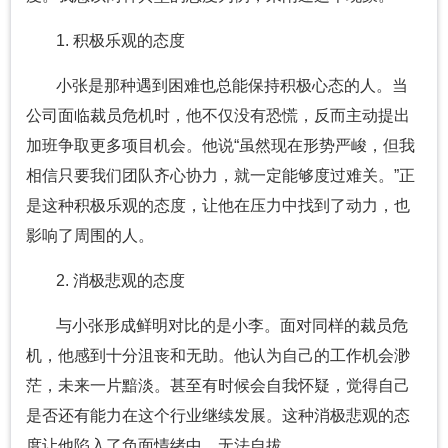
1. 积极乐观的态度
小张是那种遇到困难也总能保持积极心态的人。当
公司面临裁员危机时，他不仅没有恐慌，反而主动提出
加班争取更多项目机会。他说“虽然现在形势严峻，但我
相信只要我们团队齐心协力，就一定能够度过难关。”正
是这种积极乐观的态度，让他在压力中找到了动力，也
影响了周围的人。
2. 消极悲观的态度
与小张形成鲜明对比的是小李。面对同样的裁员危
机，他感到十分沮丧和无助。他认为自己的工作机会渺
茫，未来一片黯淡。甚至有时候会自我怀疑，觉得自己
是否还有能力在这个行业继续发展。这种消极悲观的态
度让他陷入了负面情绪中，无法自拔。