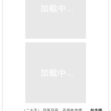
（二十五） 花落花开，不管年华度。。
包含拥