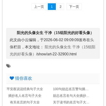
上一页
1
2
下一页
阳光的头像女生 干净（15组阳光的好看头像）
此文由小云编辑，于2026-06-02 09:09:09发布在
头
像
栏目，本文地址：
阳光的头像女生 干净（15组阳
光的好看头像）
/show/art-22-32900.html
猜你喜欢
平安夜说说经典句子大全
100句励志名言警句摘抄大全_句子大全
摘抄名人名言句子大全
励志名言名句大全摘抄_句子大全
有关名言的句子大全
关于读书的名言句子大全2句