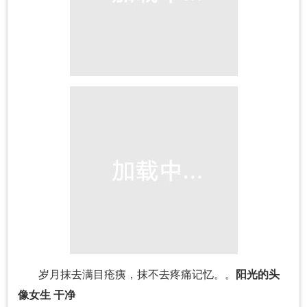
岁月抹去满目疮痍，抹不去疼痛记忆。。
阳光的头
像女生 干净