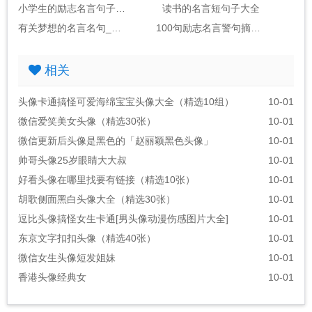
小学生的励志名言句子大全
读书的名言短句子大全
有关梦想的名言名句_句子大全(包括作者)
100句励志名言警句摘抄大全_句子大全励志金句
相关
头像卡通搞怪可爱海绵宝宝头像大全（精选10组）
10-01
微信爱笑美女头像（精选30张）
10-01
微信更新后头像是黑色的「赵丽颖黑色头像」
10-01
帅哥头像25岁眼睛大大叔
10-01
好看头像在哪里找要有链接（精选10张）
10-01
胡歌侧面黑白头像大全（精选30张）
10-01
逗比头像搞怪女生卡通[男头像动漫伤感图片大全]
10-01
东京文字扣扣头像（精选40张）
10-01
微信女生头像短发姐妹
10-01
香港头像经典女
10-01