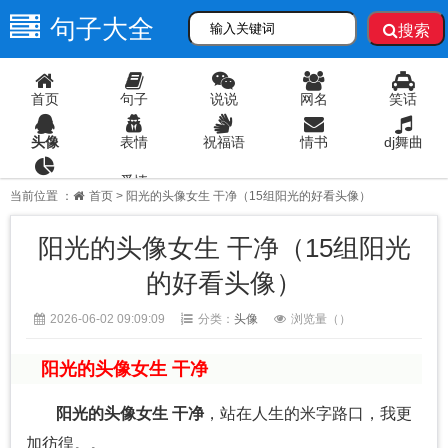
句子大全
搜索
首页
句子
说说
网名
笑话
头像
表情
祝福语
情书
dj舞曲
爱情
语录
当前位置 ：
首页
> 阳光的头像女生 干净（15组阳光的好看头像）
阳光的头像女生 干净（15组阳光
的好看头像）
2026-06-02 09:09:09
分类：
头像
浏览量（
）
阳光的头像女生 干净
阳光的头像女生 干净
，站在人生的米字路口，我更
加彷徨。。