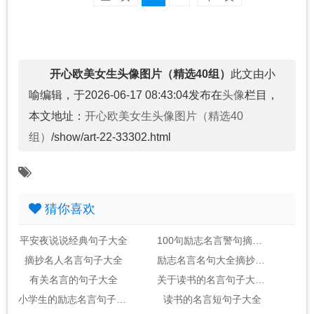
开心欧美女生头像图片（精选40组）
此文由小
喻编辑，于2026-06-17 08:43:04发布在
头像
栏目，
本文地址：
开心欧美女生头像图片（精选40
组）
/show/art-22-33302.html
猜你喜欢
平安夜说说经典句子大全
100句励志名言警句摘抄大全_句子大全
摘抄名人名言句子大全
励志名言名句大全摘抄_句子大全
有关名言的句子大全
关于读书的名言句子大全2句
小学生的励志名言句子大全
读书的名言短句子大全