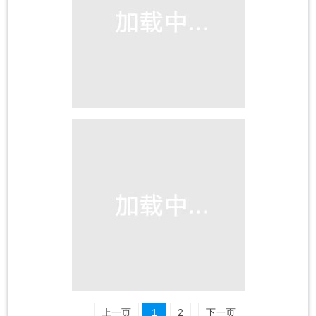
上一页
1
2
下一页