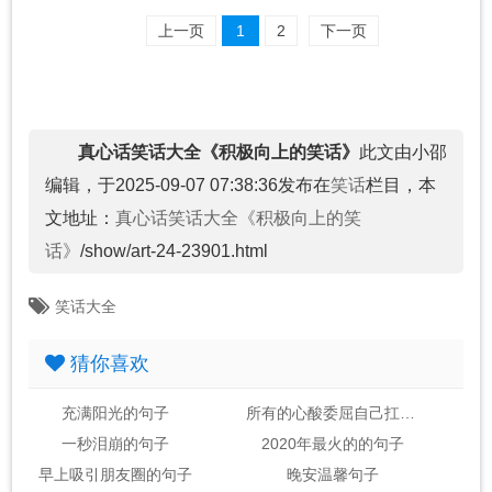
上一页
1
2
下一页
真心话笑话大全《积极向上的笑话》
此文由小邵
编辑，于2025-09-07 07:38:36发布在
笑话
栏目，本
文地址：
真心话笑话大全《积极向上的笑
话》
/show/art-24-23901.html
笑话大全
猜你喜欢
充满阳光的句子
所有的心酸委屈自己扛的句子
一秒泪崩的句子
2020年最火的的句子
早上吸引朋友圈的句子
晚安温馨句子