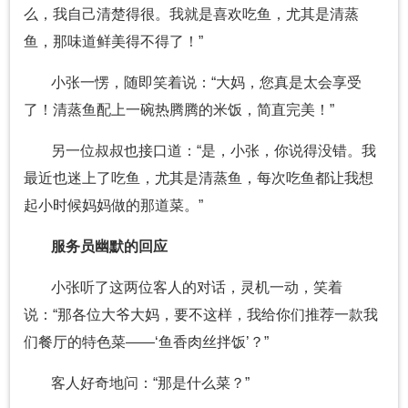
么，我自己清楚得很。我就是喜欢吃鱼，尤其是清蒸
鱼，那味道鲜美得不得了！”
小张一愣，随即笑着说：“大妈，您真是太会享受
了！清蒸鱼配上一碗热腾腾的米饭，简直完美！”
另一位叔叔也接口道：“是，小张，你说得没错。我
最近也迷上了吃鱼，尤其是清蒸鱼，每次吃鱼都让我想
起小时候妈妈做的那道菜。”
服务员幽默的回应
小张听了这两位客人的对话，灵机一动，笑着
说：“那各位大爷大妈，要不这样，我给你们推荐一款我
们餐厅的特色菜——‘鱼香肉丝拌饭’？”
客人好奇地问：“那是什么菜？”