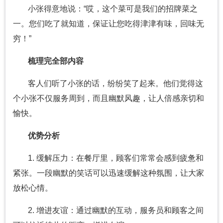
小张得意地说：“哎，这个菜可是我们的招牌菜之
一。您们吃了就知道，保证让您吃得津津有味，回味无
穷！”
梳理完全部内容
客人们听了小张的话，纷纷笑了起来。他们觉得这
个小张不仅服务周到，而且幽默风趣，让人倍感亲切和
愉快。
优势分析
1. 缓解压力：在餐厅里，顾客们常常会感到疲惫和
紧张。一段幽默的笑话可以迅速缓解这种氛围，让大家
放松心情。
2. 增进友谊：通过幽默的互动，服务员和顾客之间