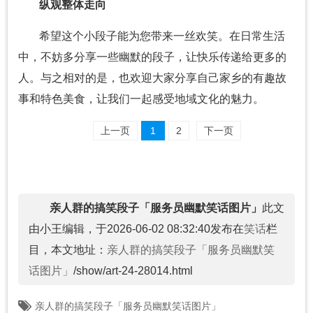
纵观整体走向
希望这个小段子能为您带来一丝欢笑。在日常生活
中，不妨多分享一些幽默的段子，让快乐传递给更多的
人。与之相对的是，也欢迎大家分享自己家乡的有趣故
事和特色美食，让我们一起感受地域文化的魅力。
上一页
1
2
下一页
亲人群的搞笑段子「服务员幽默笑话图片」
此文
由小王编辑，于2026-06-02 08:32:40发布在
笑话
栏
目，本文地址：
亲人群的搞笑段子「服务员幽默笑
话图片」
/show/art-24-28014.html
亲人群的搞笑段子「服务员幽默笑话图片」