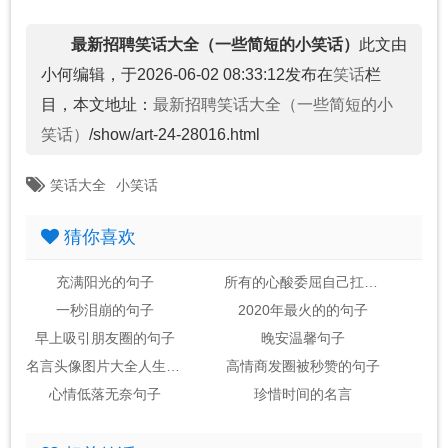
最新招聘笑话大全（一些简短的小笑话）
此文由
小何编辑，于2026-06-02 08:33:12发布在
笑话
栏
目，本文地址：
最新招聘笑话大全（一些简短的小
笑话）
/show/art-24-28016.html
笑话大全
小笑话
猜你喜欢
充满阳光的句子
所有的心酸委屈自己扛的句子
一秒泪崩的句子
2020年最火的的句子
早上吸引朋友圈的句子
晚安温馨句子
名言头像图片大全人生感悟
高情商发圈被秒赞的句子
心情低落无奈句子
珍惜时间的名言