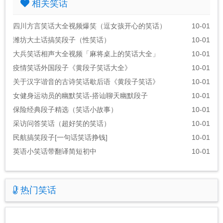
相关笑话
四川方言笑话大全视频爆笑（逗女孩开心的笑话）
10-01
潍坊大土话搞笑段子（性笑话）
10-01
大兵笑话相声大全视频「麻将桌上的笑话大全」
10-01
疫情笑话外国段子《黄段子笑话大全》
10-01
关于汉字谐音的古诗笑话歇后语《黄段子笑话》
10-01
女健身运动员的幽默笑话-搭讪聊天幽默段子
10-01
保险经典段子精选（笑话小故事）
10-01
采访问答笑话（超好笑的笑话）
10-01
民航搞笑段子[一句话笑话挣钱]
10-01
英语小笑话带翻译简短初中
10-01
热门笑话