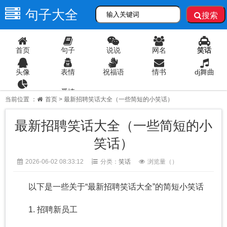
句子大全
搜索
首页
句子
说说
网名
笑话
头像
表情
祝福语
情书
dj舞曲
爱情
语录
当前位置 ：
首页
> 最新招聘笑话大全（一些简短的小笑话）
最新招聘笑话大全（一些简短的小
笑话）
2026-06-02 08:33:12
分类：
笑话
浏览量（
）
以下是一些关于“最新招聘笑话大全”的简短小笑话
1. 招聘新员工