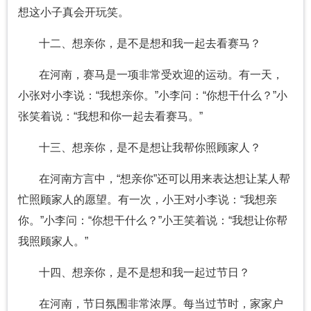
想这小子真会开玩笑。
十二、想亲你，是不是想和我一起去看赛马？
在河南，赛马是一项非常受欢迎的运动。有一天，
小张对小李说：“我想亲你。”小李问：“你想干什么？”小
张笑着说：“我想和你一起去看赛马。”
十三、想亲你，是不是想让我帮你照顾家人？
在河南方言中，“想亲你”还可以用来表达想让某人帮
忙照顾家人的愿望。有一次，小王对小李说：“我想亲
你。”小李问：“你想干什么？”小王笑着说：“我想让你帮
我照顾家人。”
十四、想亲你，是不是想和我一起过节日？
在河南，节日氛围非常浓厚。每当过节时，家家户