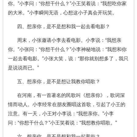
你。”小李问：“你想干什么？”小王笑着说：“我想吃你家
的大米。”小李瞬间无语，心想这小子真会开玩笑。
四、想亲你，是不是想和我一起去看电影？
周末，小张邀请小李去看电影。小李说：“我想亲
你。”小张问：“你想干什么？”小李神秘地说：“我想和你
一起去看电影。”小张大笑，说：“那你就别想多了，我只
是说说而已。”
五、想亲你，是不是想让我教你唱歌？
在河南，有一首著名的民歌叫《想亲你》，歌词深
情而动人。小李经常在朋友圈唱这首歌，引起了小王的
注意。有一天，小王对小李说：“我想亲你。”小李
问：“你想干什么？”小王笑着说：“我想教你唱歌。”
六、想亲你，是不是想和我一起逛街？