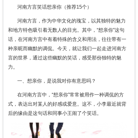
河南方言笑话想亲你（推荐15个）
河南方言，作为中华文化的瑰宝，以其独特的魅力
和地方特色吸引着无数人的目光。其中，“想亲你”这句
话，在河南方言中有着特殊的含义和用法，往往带有一
种亲昵而幽默的调侃。今天，就让我们一起走进河南方
言的世界，通过这些幽默的笑话，感受那份独特的魅
力。
一、想亲你，是说我对你有意思吗？
在河南方言中，“想亲你”常常被用作一种调侃的方
式，表达出对某人的好感或爱意。这不，小李最近就背
后的缘由是这句话和同事小王闹了个笑话。