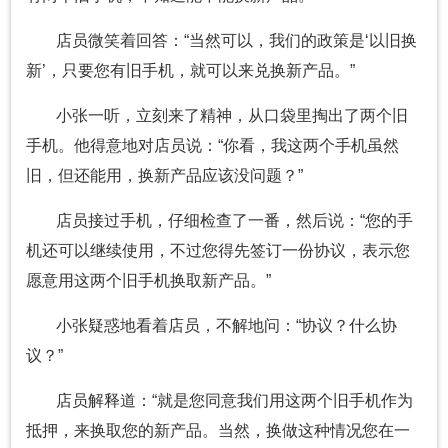
店员微笑着回答：“当然可以，我们的政策是‘以旧换
新’，只要您有旧手机，就可以来兑换新产品。”
小张一听，立刻来了精神，从口袋里掏出了两个旧
手机。他得意地对店员说：“你看，我这两个手机虽然
旧，但还能用，换新产品应该没问题？”
店员接过手机，仔细检查了一番，然后说：“您的手
机还可以继续使用，不过您得先签订一份协议，表示您
愿意用这两个旧手机换取新产品。”
小张疑惑地看着店员，不解地问：“协议？什么协
议？”
店员解释道：“就是您同意我们用这两个旧手机作为
抵押，来换取您的新产品。当然，换做这种情况您在一