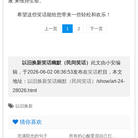
液”来维持生命。
希望这些笑话能给您带来一些轻松和欢乐！
上一页
1
2
下一页
以旧换新笑话幽默（民间笑话）
此文由小安编
辑，于2026-06-02 08:36:53发布在
笑话
栏目，本文
地址：
以旧换新笑话幽默（民间笑话）
/show/art-24-
28026.html
以旧换新
猜你喜欢
充满阳光的句子
所有的心酸委屈自己扛的句子