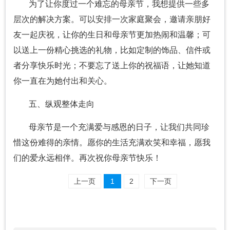
为了让你度过一个难忘的母亲节，我想提供一些多
层次的解决方案。可以安排一次家庭聚会，邀请亲朋好
友一起庆祝，让你的生日和母亲节更加热闹和温馨；可
以送上一份精心挑选的礼物，比如定制的饰品、信件或
者分享快乐时光；不要忘了送上你的祝福语，让她知道
你一直在为她付出和关心。
五、纵观整体走向
母亲节是一个充满爱与感恩的日子，让我们共同珍
惜这份难得的亲情。愿你的生活充满欢笑和幸福，愿我
们的爱永远相伴。再次祝你母亲节快乐！
上一页
1
2
下一页