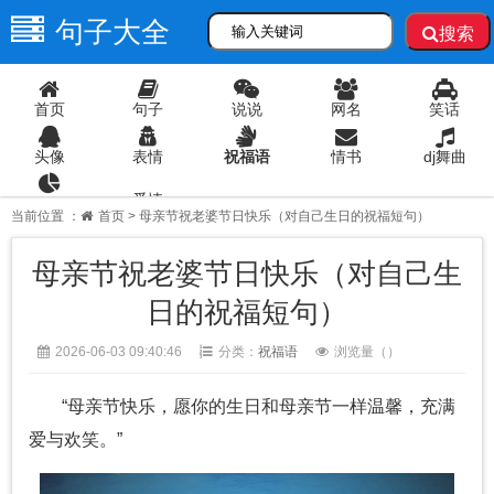
句子大全
搜索
首页
句子
说说
网名
笑话
头像
表情
祝福语
情书
dj舞曲
爱情
语录
当前位置 ：
首页
> 母亲节祝老婆节日快乐（对自己生日的祝福短句）
母亲节祝老婆节日快乐（对自己生
日的祝福短句）
2026-06-03 09:40:46
分类：
祝福语
浏览量（
）
“母亲节快乐，愿你的生日和母亲节一样温馨，充满
爱与欢笑。”