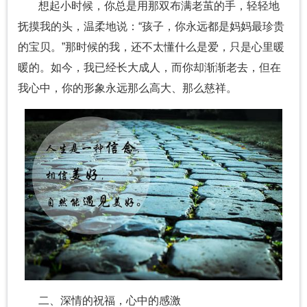
想起小时候，你总是用那双布满老茧的手，轻轻地
抚摸我的头，温柔地说：“孩子，你永远都是妈妈最珍贵
的宝贝。”那时候的我，还不太懂什么是爱，只是心里暖
暖的。如今，我已经长大成人，而你却渐渐老去，但在
我心中，你的形象永远那么高大、那么慈祥。
二、深情的祝福，心中的感激