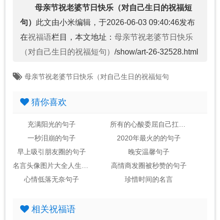
母亲节祝老婆节日快乐（对自己生日的祝福短
句）
此文由小米编辑，于2026-06-03 09:40:46发布
在
祝福语
栏目，本文地址：
母亲节祝老婆节日快乐
（对自己生日的祝福短句）
/show/art-26-32528.html
母亲节祝老婆节日快乐（对自己生日的祝福短句
猜你喜欢
充满阳光的句子
所有的心酸委屈自己扛的句子
一秒泪崩的句子
2020年最火的的句子
早上吸引朋友圈的句子
晚安温馨句子
名言头像图片大全人生感悟
高情商发圈被秒赞的句子
心情低落无奈句子
珍惜时间的名言
相关祝福语