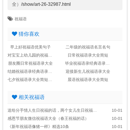
全）
/show/art-26-32987.html
祝福语
猜你喜欢
早上好祝福语优美句子
二年级的祝福语名言名句
对宝宝上幼儿园的祝福语录经典
日常祝福语录大全简短
朋友圈日常祝福语录大全
毕业祝福语录经典语录简短
结婚祝福语录经典语录简短
迎接新生儿祝福语录大全
七夕祝福语录大全简短送朋友
晨语祝福语录大全简短
相关祝福语
送给分手情人生日祝福的话，两个女儿生日祝福语朋友圈
10-01
感恩节朋友微信祝福语大全（春王祝福的话）
10-01
《新年祝福语像猪一样》精选10条
10-01