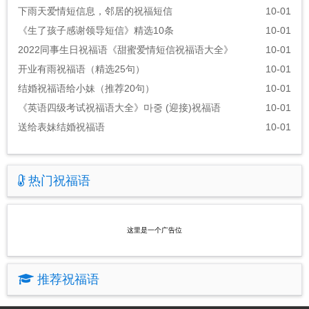
下雨天爱情短信息，邻居的祝福短信
10-01
《生了孩子感谢领导短信》精选10条
10-01
2022同事生日祝福语《甜蜜爱情短信祝福语大全》
10-01
开业有雨祝福语（精选25句）
10-01
结婚祝福语给小妹（推荐20句）
10-01
《英语四级考试祝福语大全》마중 (迎接)祝福语
10-01
送给表妹结婚祝福语
10-01
热门祝福语
这里是一个广告位
推荐祝福语