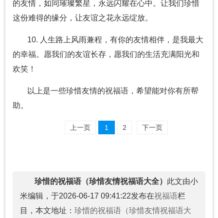
的友情，如同璀璨繁星，永远闪耀在心中。让我们珍惜
这份难得的缘分，让友谊之花永远绽放。
10. 人生路上风雨兼程，有你的友情相伴，是我最大
的幸福。愿我们的友谊长存，愿我们的生活充满阳光和
欢笑！
以上是一些珍惜友情的祝福语，希望能对你有所帮
助。
上一页
1
2
下一页
珍惜的祝福语（珍惜友情祝福语大全）
此文由小
米编辑，于2026-06-17 09:41:22发布在
祝福语
栏
目，本文地址：
珍惜的祝福语（珍惜友情祝福语大