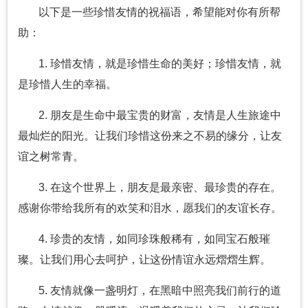
以下是一些珍惜友情的祝福语，希望能对你有所帮
助：
1. 珍惜友情，就是珍惜生命的美好；珍惜友情，就
是珍惜人生的幸福。
2. 朋友是生命中最宝贵的财富，友情是人生旅途中
最灿烂的阳光。让我们珍惜这份来之不易的缘分，让友
谊之树常青。
3. 在这个世界上，朋友是最亲密、最珍贵的存在。
感谢你带给我所有的欢笑和泪水，愿我们的友谊长存。
4. 珍贵的友情，如同珍珠般稀有，如同宝石般璀
璨。让我们用心去呵护，让这份情谊永远熠熠生辉。
5. 友情就像一盏明灯，在黑暗中照亮我们前行的道