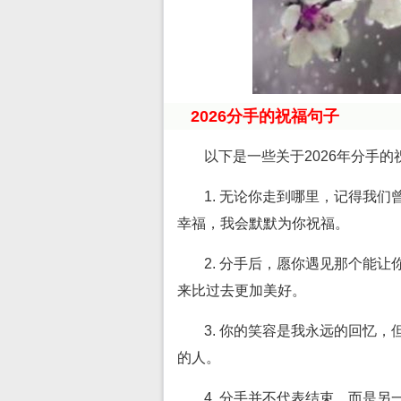
2026分手的祝福句子
以下是一些关于2026年分手
1. 无论你走到哪里，记得我
幸福，我会默默为你祝福。
2. 分手后，愿你遇见那个能
来比过去更加美好。
3. 你的笑容是我永远的回忆
的人。
4. 分手并不代表结束，而是