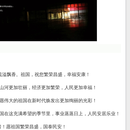
花海流溢飘香。祖国，祝您繁荣昌盛，幸福安康！
祖国山河更加壮丽，经济更加繁荣，人民更加幸福！
。祝愿伟大的祖国在新时代焕发出更加绚丽的光彩！
愿祖国在这充满希望的季节里，事业蒸蒸日上，人民安居乐业！
动者！愿祖国繁荣昌盛，国泰民安！