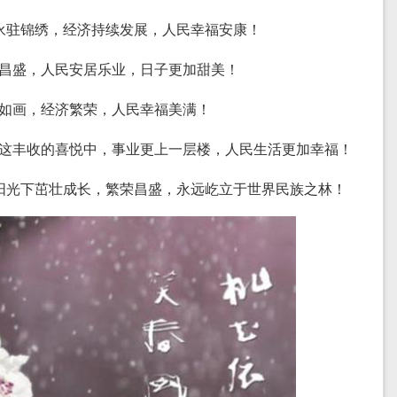
山河永驻锦绣，经济持续发展，人民幸福安康！
繁荣昌盛，人民安居乐业，日子更加甜美！
如诗如画，经济繁荣，人民幸福美满！
国在这丰收的喜悦中，事业更上一层楼，人民生活更加幸福！
在这阳光下茁壮成长，繁荣昌盛，永远屹立于世界民族之林！