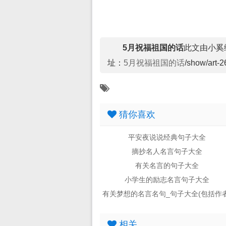
5月祝福祖国的话
此文由小奚编辑
址：
5月祝福祖国的话
/show/art-2
猜你喜欢
平安夜说说经典句子大全
摘抄名人名言句子大全
有关名言的句子大全
小学生的励志名言句子大全
有关梦想的名言名句_句子大全(包括作者
相关