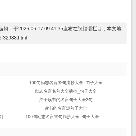
，于2026-06-17 09:41:35发布在
祝福语
栏目，本文地
6-32988.html
100句励志名言警句摘抄大全_句子大全
励志名言名句大全摘抄_句子大全
关于读书的名言句子大全2句
读书的名言短句子大全
)
100句励志名言警句摘抄大全_句子大全励志金句