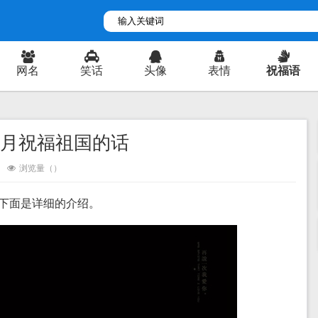
网名
笑话
头像
表情
祝福语
5月祝福祖国的话
浏览量（
）
下面是详细的介绍。