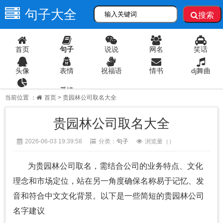
句子大全
搜索
首页
句子
说说
网名
笑话
头像
表情
祝福语
情书
dj舞曲
爱情
语录
当前位置 ：
首页
> 贵园林公司取名大全
贵园林公司取名大全
2026-06-03 19:39:58
分类：
句子
浏览量（
）
为贵园林公司取名，需结合公司的业务特点、文化
理念和市场定位，站在另一角度确保名称易于记忆、发
音和符合中文文化背景。以下是一些简短的贵园林公司
名字建议