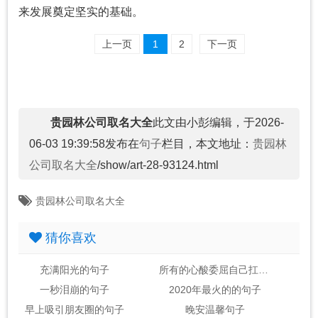
来发展奠定坚实的基础。
上一页
1
2
下一页
贵园林公司取名大全
此文由小彭编辑，于2026-
06-03 19:39:58发布在
句子
栏目，本文地址：
贵园林
公司取名大全
/show/art-28-93124.html
贵园林公司取名大全
猜你喜欢
充满阳光的句子
所有的心酸委屈自己扛的句子
一秒泪崩的句子
2020年最火的的句子
早上吸引朋友圈的句子
晚安温馨句子