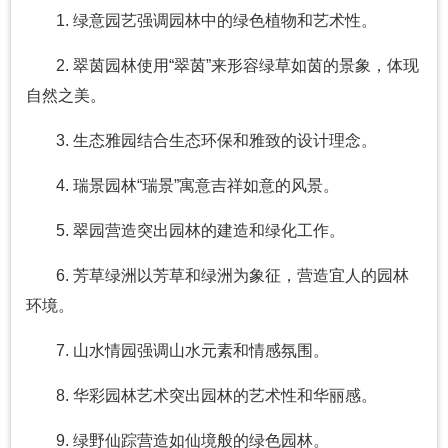
1. 绿意园艺强调园林中的绿色植物和艺术性。
2. 翠茵园林使用“翠茵”来形容绿草如茵的景象，体现
自然之美。
3. 生态雅园结合生态环保和雅致的设计理念。
4. 瑞景园林“瑞景”寓意吉祥如意的风景。
5. 翠园营造突出园林的建造和绿化工作。
6. 芳草绿洲以芳草和绿洲为象征，营造宜人的园林
环境。
7. 山水情园强调山水元素和情感氛围。
8. 华彩园林艺术突出园林的艺术性和华丽感。
9. 绿野仙踪营造如仙境般的绿色园林。