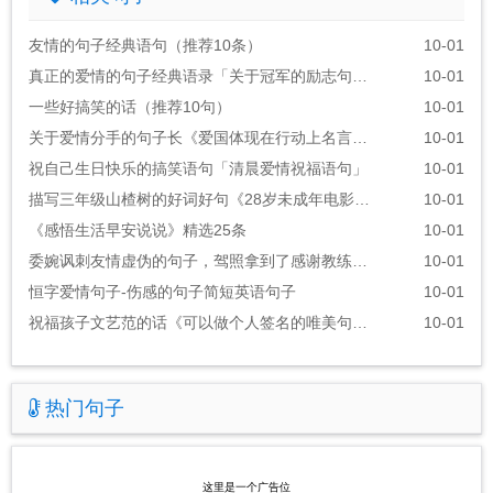
友情的句子经典语句（推荐10条）
10-01
真正的爱情的句子经典语录「关于冠军的励志句子」
10-01
一些好搞笑的话（推荐10句）
10-01
关于爱情分手的句子长《爱国体现在行动上名言警句》
10-01
祝自己生日快乐的搞笑语句「清晨爱情祝福语句」
10-01
描写三年级山楂树的好词好句《28岁未成年电影的经典台词》
10-01
《感悟生活早安说说》精选25条
10-01
委婉讽刺友情虚伪的句子，驾照拿到了感谢教练的话语
10-01
恒字爱情句子-伤感的句子简短英语句子
10-01
祝福孩子文艺范的话《可以做个人签名的唯美句子》
10-01
热门句子
这里是一个广告位