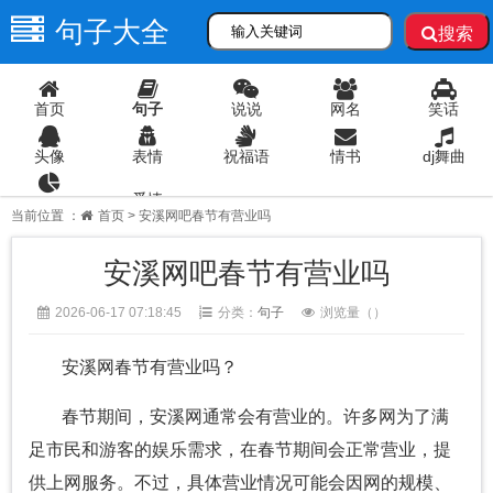
句子大全
搜索
首页
句子
说说
网名
笑话
头像
表情
祝福语
情书
dj舞曲
爱情
语录
当前位置 ：
首页
> 安溪网吧春节有营业吗
安溪网吧春节有营业吗
2026-06-17 07:18:45
分类：
句子
浏览量（
）
安溪网春节有营业吗？
春节期间，安溪网通常会有营业的。许多网为了满
足市民和游客的娱乐需求，在春节期间会正常营业，提
供上网服务。不过，具体营业情况可能会因网的规模、