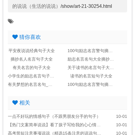
的说说（生活的说说）
/show/art-21-30254.html
猜你喜欢
平安夜说说经典句子大全
100句励志名言警句摘抄大全_句子大全
摘抄名人名言句子大全
励志名言名句大全摘抄_句子大全
有关名言的句子大全
关于读书的名言句子大全2句
小学生的励志名言句子大全
读书的名言短句子大全
有关梦想的名言名句_句子大全(包括作者)
100句励志名言警句摘抄大全_句子大全励志金句
相关
一点不好玩的情感句子（不跟男朋友分手的句子）
10-01
【热门文案简单说说】看了孩子写给我的心心情说说
10-01
高考简短注意事项说说（精选15条注意的说说句子）
10-01