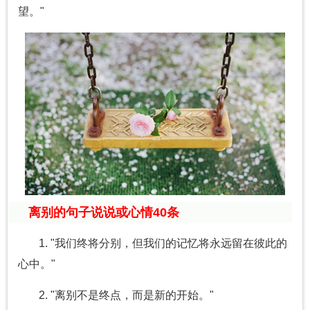
望。"
离别的句子说说或心情40条
1. "我们终将分别，但我们的记忆将永远留在彼此的
心中。"
2. "离别不是终点，而是新的开始。"