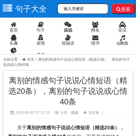
句子大全
搜索
首页
句子
说说
网名
笑话
头像
表情
祝福语
情书
dj舞曲
爱情
语录
当前位置 ：
首页
> 离别的情感句子说说心情短语（精选20条），离别的句子
说说或心情40条
离别的情感句子说说心情短语（精
选20条），离别的句子说说或心情
40条
2026-06-02 07:15:19
分类：
说说
浏览量（
）
关于
离别的情感句子说说心情短语（精选20条），