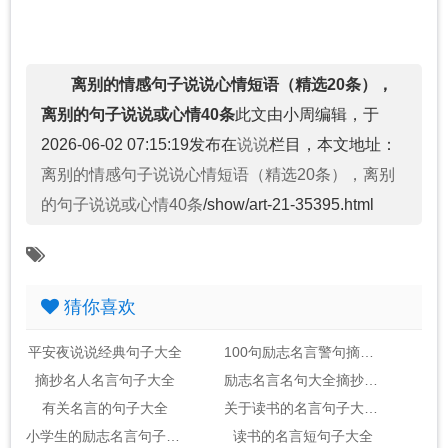
离别的情感句子说说心情短语（精选20条），
离别的句子说说或心情40条
此文由小周编辑，于
2026-06-02 07:15:19发布在
说说
栏目，本文地址：
离别的情感句子说说心情短语（精选20条），离别
的句子说说或心情40条
/show/art-21-35395.html
猜你喜欢
平安夜说说经典句子大全
100句励志名言警句摘抄大全_句子大全
摘抄名人名言句子大全
励志名言名句大全摘抄_句子大全
有关名言的句子大全
关于读书的名言句子大全2句
小学生的励志名言句子大全
读书的名言短句子大全