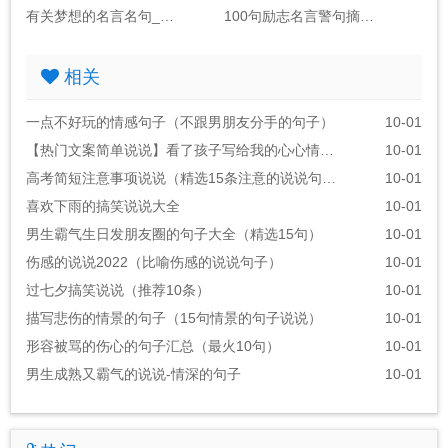
有关梦想的名言名句_句子大全(包括作者)
100句励志名言警句摘抄大全_句子大全励志金句
相关
一点不好玩的情感句子（不跟男朋友分手的句子）
10-01
【热门文案简单说说】看了孩子写给我的心心情说说
10-01
高考简短注意事项说说（精选15条注意的说说句子）
10-01
喜欢下雨的搞笑说说大全
10-01
男生霸气生日发朋友圈的句子大全（精选15句）
10-01
伤感的说说2022（比喻伤感的说说句子）
10-01
过七夕搞笑说说（推荐10条）
10-01
描写悲伤的情景的句子（15句情景的句子说说）
10-01
形容被骂的伤心的句子汇总（最火10句）
10-01
男生成熟又霸气的说说-情深的句子
10-01