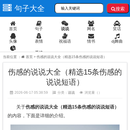
句子大全
搜索
首页
句子
说说
网名
笑话
头像
表情
祝福语
情书
dj舞曲
爱情
语录
当前位置 ：
首页
> 伤感的说说大全（精选15条伤感的说说短语）
伤感的说说大全（精选15条伤感的
说说短语）
2026-06-17 05:38:59
分类：
说说
浏览量（
）
关于
伤感的说说大全（精选15条伤感的说说短语）
的内容，下面是详细的介绍。