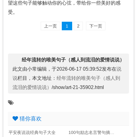
望这些句子能够触动你的心弦，带给你一些美好的感
受。
上一页
1
2
下一页
经年流转的唯美句子（感人到流泪的爱情说说）
此文由小常编辑，于2026-06-17 05:39:52发布在
说
说
栏目，本文地址：
经年流转的唯美句子（感人到
流泪的爱情说说）
/show/art-21-35902.html
猜你喜欢
平安夜说说经典句子大全
100句励志名言警句摘抄大全_句子大全