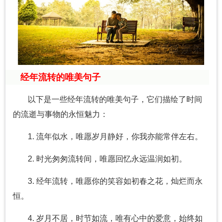
经年流转的唯美句子
以下是一些经年流转的唯美句子，它们描绘了时间
的流逝与事物的永恒魅力：
1. 流年似水，唯愿岁月静好，你我亦能常伴左右。
2. 时光匆匆流转间，唯愿回忆永远温润如初。
3. 经年流转，唯愿你的笑容如初春之花，灿烂而永
恒。
4. 岁月不居，时节如流，唯有心中的爱意，始终如