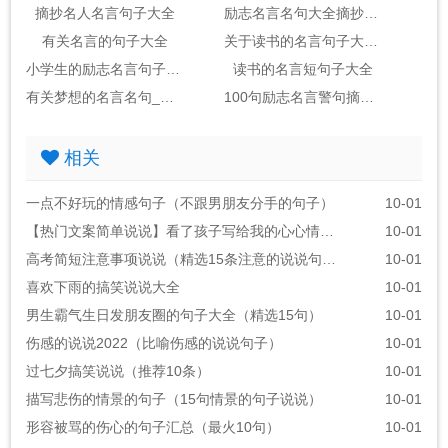
摘抄名人名言句子大全
励志名言名句大全摘抄_句子大全
有关名言的句子大全
关于读书的名言句子大全2句
小学生的励志名言句子大全
读书的名言短句子大全
有关梦想的名言名句_句子大全(包括作者)
100句励志名言警句摘抄大全_句子大全励志金句
相关
一点不好玩的情感句子（不跟男朋友分手的句子）
10-01
【热门文案简单说说】看了孩子写给我的心心情说说
10-01
高考简短注意事项说说（精选15条注意的说说句子）
10-01
喜欢下雨的搞笑说说大全
10-01
男生霸气生日发朋友圈的句子大全（精选15句）
10-01
伤感的说说2022（比喻伤感的说说句子）
10-01
过七夕搞笑说说（推荐10条）
10-01
描写悲伤的情景的句子（15句情景的句子说说）
10-01
形容被骂的伤心的句子汇总（最火10句）
10-01