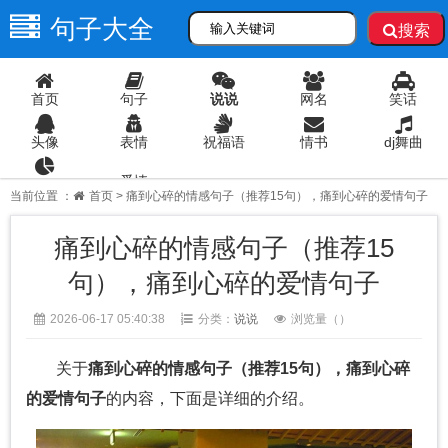
句子大全
搜索
首页
句子
说说
网名
笑话
头像
表情
祝福语
情书
dj舞曲
爱情
语录
当前位置 ：
首页
> 痛到心碎的情感句子（推荐15句），痛到心碎的爱情句子
痛到心碎的情感句子（推荐15
句），痛到心碎的爱情句子
2026-06-17 05:40:38
分类：
说说
浏览量（
）
关于
痛到心碎的情感句子（推荐15句），痛到心碎
的爱情句子
的内容，下面是详细的介绍。