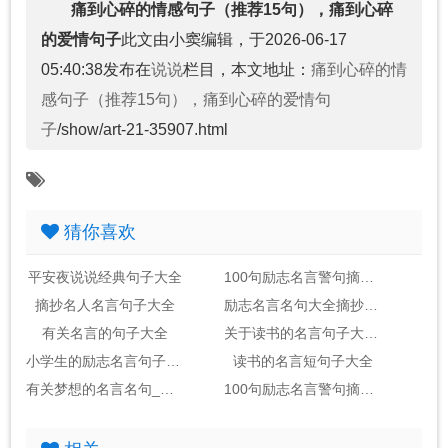
痛到心碎的情感句子（推荐15句），痛到心碎
的爱情句子
此文由小窦编辑，于2026-06-17
05:40:38发布在
说说
栏目，本文地址：
痛到心碎的情
感句子（推荐15句），痛到心碎的爱情句
子
/show/art-21-35907.html
猜你喜欢
平安夜说说经典句子大全
100句励志名言警句摘抄大全_句子大全
摘抄名人名言句子大全
励志名言名句大全摘抄_句子大全
有关名言的句子大全
关于读书的名言句子大全2句
小学生的励志名言句子大全
读书的名言短句子大全
有关梦想的名言名句_句子大全(包括作者)
100句励志名言警句摘抄大全_句子大全励志金句