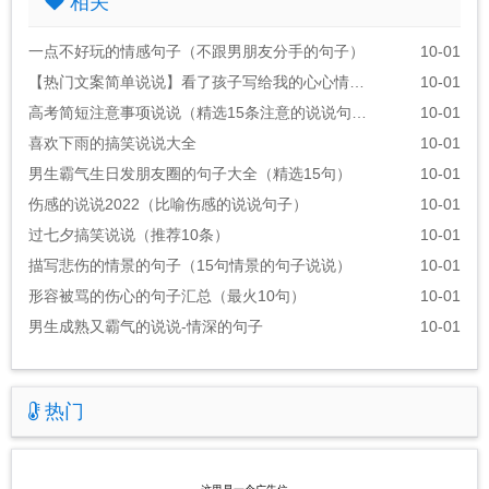
相关
一点不好玩的情感句子（不跟男朋友分手的句子）
10-01
【热门文案简单说说】看了孩子写给我的心心情说说
10-01
高考简短注意事项说说（精选15条注意的说说句子）
10-01
喜欢下雨的搞笑说说大全
10-01
男生霸气生日发朋友圈的句子大全（精选15句）
10-01
伤感的说说2022（比喻伤感的说说句子）
10-01
过七夕搞笑说说（推荐10条）
10-01
描写悲伤的情景的句子（15句情景的句子说说）
10-01
形容被骂的伤心的句子汇总（最火10句）
10-01
男生成熟又霸气的说说-情深的句子
10-01
热门