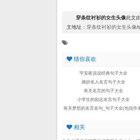
穿条纹衬衫的女生头像
此文由小
文地址：
穿条纹衬衫的女生头像
/
猜你喜欢
平安夜说说经典句子大全
摘抄名人名言句子大全
有关名言的句子大全
小学生的励志名言句子大全
有关梦想的名言名句_句子大全(包括作者
相关