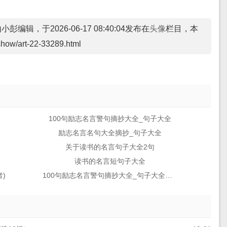
彭编辑，于2026-06-17 08:40:04发布在
头像
栏目，本
show/art-22-33289.html
100句励志名言警句摘抄大全_句子大全
励志名言名句大全摘抄_句子大全
关于读书的名言句子大全2句
读书的名言短句子大全
)
100句励志名言警句摘抄大全_句子大全励志金句