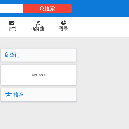
搜索
情书
dj舞曲
语录
热门
这里是一个广告位
推荐