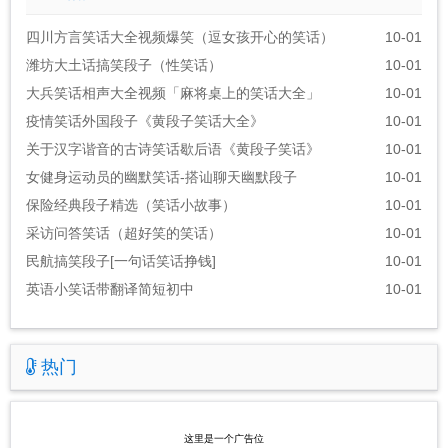
四川方言笑话大全视频爆笑（逗女孩开心的笑话）
10-01
潍坊大土话搞笑段子（性笑话）
10-01
大兵笑话相声大全视频「麻将桌上的笑话大全」
10-01
疫情笑话外国段子《黄段子笑话大全》
10-01
关于汉字谐音的古诗笑话歇后语《黄段子笑话》
10-01
女健身运动员的幽默笑话-搭讪聊天幽默段子
10-01
保险经典段子精选（笑话小故事）
10-01
采访问答笑话（超好笑的笑话）
10-01
民航搞笑段子[一句话笑话挣钱]
10-01
英语小笑话带翻译简短初中
10-01
热门
这里是一个广告位