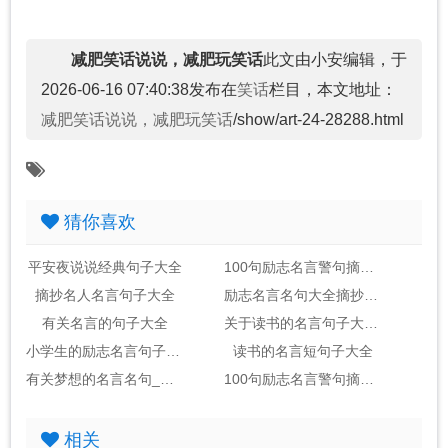
减肥笑话说说，减肥玩笑话
此文由小安编辑，于
2026-06-16 07:40:38发布在
笑话
栏目，本文地址：
减肥笑话说说，减肥玩笑话
/show/art-24-28288.html
猜你喜欢
平安夜说说经典句子大全
100句励志名言警句摘抄大全_句子大全
摘抄名人名言句子大全
励志名言名句大全摘抄_句子大全
有关名言的句子大全
关于读书的名言句子大全2句
小学生的励志名言句子大全
读书的名言短句子大全
有关梦想的名言名句_句子大全(包括作者)
100句励志名言警句摘抄大全_句子大全励志金句
相关