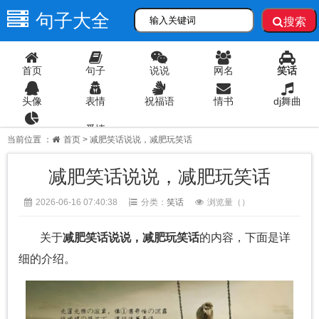
句子大全
搜索
首页
句子
说说
网名
笑话
头像
表情
祝福语
情书
dj舞曲
爱情
语录
当前位置 ：
首页
> 减肥笑话说说，减肥玩笑话
减肥笑话说说，减肥玩笑话
2026-06-16 07:40:38
分类：
笑话
浏览量（
）
关于
减肥笑话说说，减肥玩笑话
的内容，下面是详
细的介绍。