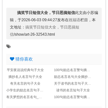
搞笑节日短信大全，节日恶搞短信
此文由小苏编
辑，于2026-06-03 09:44:27发布在
祝福语
栏目，本
文地址：
搞笑节日短信大全，节日恶搞短
信
/show/art-26-32543.html
猜你喜欢
平安夜说说经典句子大全
100句励志名言警句摘抄大全_句子大全
摘抄名人名言句子大全
励志名言名句大全摘抄_句子大全
有关名言的句子大全
关于读书的名言句子大全2句
小学生的励志名言句子大全
读书的名言短句子大全
有关梦想的名言名句_句子大全(包括作者)
100句励志名言警句摘抄大全_句子大全励志金句