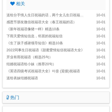
相关
送给分手情人生日祝福的话，两个女儿生日祝福语朋友圈
10-01
感恩节朋友微信祝福语大全（春王祝福的话）
10-01
《新年祝福语像猪一样》精选10条
10-01
下雨天爱情短信息，邻居的祝福短信
10-01
《生了孩子感谢领导短信》精选10条
10-01
2022同事生日祝福语《甜蜜爱情短信祝福语大全》
10-01
开业有雨祝福语（精选25句）
10-01
结婚祝福语给小妹（推荐20句）
10-01
《英语四级考试祝福语大全》마중 (迎接)祝福语
10-01
送给表妹结婚祝福语
10-01
热门