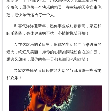
个角落；愿你像一个快乐的精灵，在幸福的天空自由飞
翔，把快乐传递给每一个人。
6. 喜气洋洋迎新年，愿你事业成功步步高，家庭和
睦乐陶陶，身体健康病不扰，心情愉悦笑开颜！
7. 在这欢乐的节日里，愿你的生活如同五彩斑斓的
烟火，绚烂又美丽；愿你的心情如同轻松自在的白云，
飘逸又悠闲；愿你的每一天都充满阳光和欢笑！
希望这些搞笑节日短信能为您的节日增添一些乐趣
和欢乐！