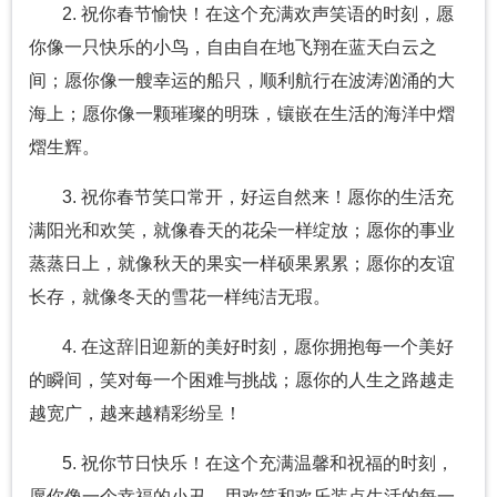
2. 祝你春节愉快！在这个充满欢声笑语的时刻，愿
你像一只快乐的小鸟，自由自在地飞翔在蓝天白云之
间；愿你像一艘幸运的船只，顺利航行在波涛汹涌的大
海上；愿你像一颗璀璨的明珠，镶嵌在生活的海洋中熠
熠生辉。
3. 祝你春节笑口常开，好运自然来！愿你的生活充
满阳光和欢笑，就像春天的花朵一样绽放；愿你的事业
蒸蒸日上，就像秋天的果实一样硕果累累；愿你的友谊
长存，就像冬天的雪花一样纯洁无瑕。
4. 在这辞旧迎新的美好时刻，愿你拥抱每一个美好
的瞬间，笑对每一个困难与挑战；愿你的人生之路越走
越宽广，越来越精彩纷呈！
5. 祝你节日快乐！在这个充满温馨和祝福的时刻，
愿你像一个幸福的小丑，用欢笑和欢乐装点生活的每一