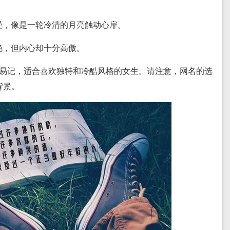
感受，像是一轮冷清的月亮触动心扉。
冷艳，但内心却十分高傲。
短易记，适合喜欢独特和冷酷风格的女生。请注意，网名的选
背景。