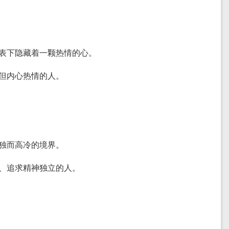
）
外表下隐藏着一颗热情的心。
酷但内心热情的人。
孤独而高冷的境界。
处、追求精神独立的人。