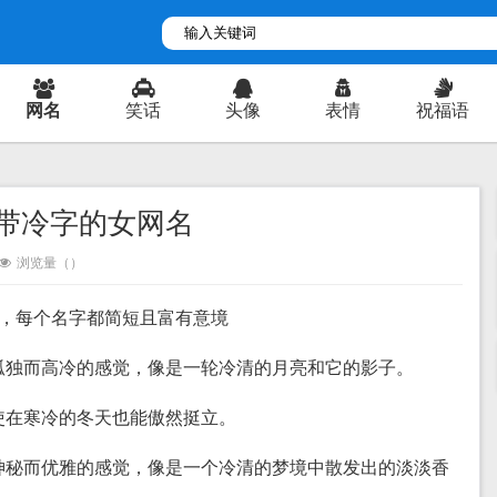
网名
笑话
头像
表情
祝福语
带冷字的女网名
浏览量（
）
名，每个名字都简短且富有意境
种孤独而高冷的感觉，像是一轮冷清的月亮和它的影子。
即使在寒冷的冬天也能傲然挺立。
种神秘而优雅的感觉，像是一个冷清的梦境中散发出的淡淡香