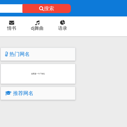
搜索
情书
dj舞曲
语录
热门网名
这里是一个广告位
推荐网名