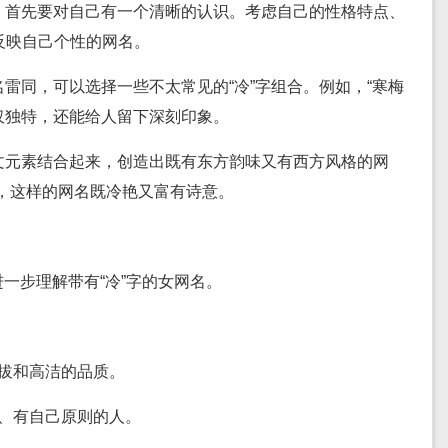
前，首先要对自己有一个清晰的认识。考虑自己的性格特点、
反映自己个性的网名。
名雷同，可以选择一些不太常见的“冷”字组合。例如，“寒梅
不仅独特，还能给人留下深刻印象。
英文元素结合起来，创造出既有东方韵味又有西方风格的网
”，这样的网名既冷艳又富有诗意。
一步理解带有“冷”字的女网名。
不拔和高洁的品质。
立、有自己原则的人。