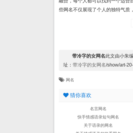
融合，每个人都可以找到一个适合
些网名不仅展现了个人的独特气质
带冷字的女网名
此文由小朱编辑，
址：
带冷字的女网名
/show/art-20
网名
猜你喜欢
名言网名
快手情感语录短句网名
关于语录的网名