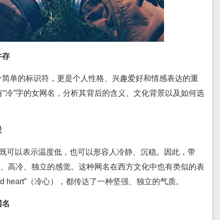
并存
个简单的标识符，更是个人性格、兴趣爱好和情感表达的重
“冷”字的女网名，分析其背后的含义、文化背景以及如何选
景
，既可以表示温度低，也可以形容人冷静、沉稳。因此，带
秘、高冷、独立的感觉。这种网名在西方文化中也有类似的表
“cold heart”（冷心），都传达了一种坚强、独立的气质。
网名