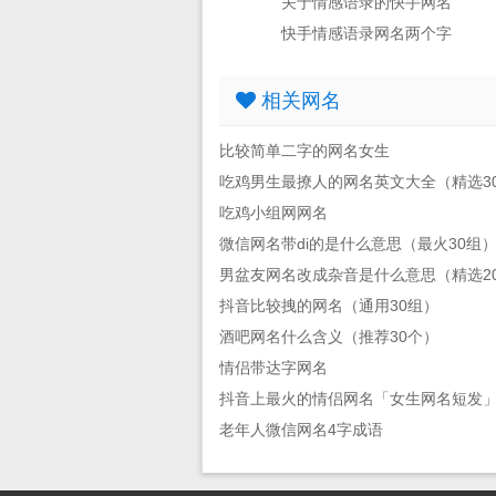
关于情感语录的快手网名
快手情感语录网名两个字
相关网名
比较简单二字的网名女生
吃鸡男生最撩人的网名英文大全（精选3
吃鸡小组网网名
微信网名带di的是什么意思（最火30组
男盆友网名改成杂音是什么意思（精选2
抖音比较拽的网名（通用30组）
酒吧网名什么含义（推荐30个）
情侣带达字网名
抖音上最火的情侣网名「女生网名短发
老年人微信网名4字成语