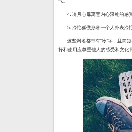
气。
4. 冷月心扉寓意内心深处的
5. 冷艳孤傲形容一个人外表
这些网名都带有“冷”字，且简
择和使用应尊重他人的感受和文化