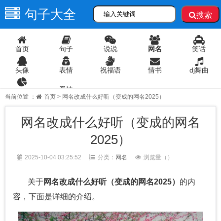
句子大全
搜索
首页
句子
说说
网名
笑话
头像
表情
祝福语
情书
dj舞曲
爱情
语录
当前位置 ：
首页
> 网名改成什么好听（变成的网名2025）
网名改成什么好听（变成的网名
2025）
2025-10-04 03:25:52
分类：
网名
浏览量（
）
关于
网名改成什么好听（变成的网名2025）
的内
容，下面是详细的介绍。