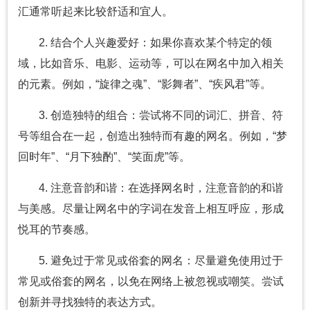
汇通常听起来比较舒适和宜人。
2. 结合个人兴趣爱好：如果你喜欢某个特定的领
域，比如音乐、电影、运动等，可以在网名中加入相关
的元素。例如，“旋律之魂”、“影舞者”、“疾风君”等。
3. 创造独特的组合：尝试将不同的词汇、拼音、符
号等组合在一起，创造出独特而有趣的网名。例如，“梦
回时年”、“月下独酌”、“笑面虎”等。
4. 注意音韵和谐：在选择网名时，注意音韵的和谐
与美感。尽量让网名中的字词在发音上相互呼应，形成
悦耳的节奏感。
5. 避免过于常见或俗套的网名：尽量避免使用过于
常见或俗套的网名，以免在网络上被忽视或嘲笑。尝试
创新并寻找独特的表达方式。