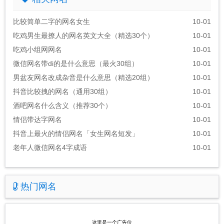
比较简单二字的网名女生
10-01
吃鸡男生最撩人的网名英文大全（精选30个）
10-01
吃鸡小组网网名
10-01
微信网名带di的是什么意思（最火30组）
10-01
男盆友网名改成杂音是什么意思（精选20组）
10-01
抖音比较拽的网名（通用30组）
10-01
酒吧网名什么含义（推荐30个）
10-01
情侣带达字网名
10-01
抖音上最火的情侣网名「女生网名短发」
10-01
老年人微信网名4字成语
10-01
热门网名
这里是一个广告位