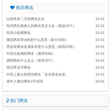
相关网名
比较简单二字的网名女生
10-01
吃鸡男生最撩人的网名英文大全（精选30个）
10-01
吃鸡小组网网名
10-01
微信网名带di的是什么意思（最火30组）
10-01
男盆友网名改成杂音是什么意思（精选20组）
10-01
抖音比较拽的网名（通用30组）
10-01
酒吧网名什么含义（推荐30个）
10-01
情侣带达字网名
10-01
抖音上最火的情侣网名「女生网名短发」
10-01
老年人微信网名4字成语
10-01
热门网名