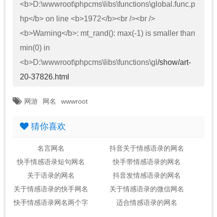
<b>D:\wwwroot\phpcms\libs\functions\global.func.p
hp</b> on line <b>1972</b><br /><br />
<b>Warning</b>: mt_rand(): max(-1) is smaller than
min(0) in
<b>D:\wwwroot\phpcms\libs\functions\gl
/show/art-
20-37826.html
网游
网名
wwwroot
猜你喜欢
名言网名
抖音关于情感语录的网名
快手情感语录短句网名
快手带情感语录的网名
关于语录的网名
抖音发情感语录的网名
关于情感语录的快手网名
关于情感语录的微信网名
快手情感语录网名两个字
适合情感语录的网名