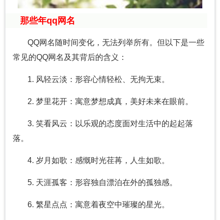
那些年qq网名
QQ网名随时间变化，无法列举所有。但以下是一些
常见的QQ网名及其背后的含义：
1. 风轻云淡：形容心情轻松、无拘无束。
2. 梦里花开：寓意梦想成真，美好未来在眼前。
3. 笑看风云：以乐观的态度面对生活中的起起落
落。
4. 岁月如歌：感慨时光荏苒，人生如歌。
5. 天涯孤客：形容独自漂泊在外的孤独感。
6. 繁星点点：寓意着夜空中璀璨的星光。