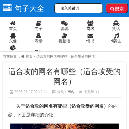
句子大全
搜索
首页
句子
说说
网名
笑话
头像
表情
祝福语
情书
dj舞曲
爱情
语录
当前位置 ：
首页
> 适合攻的网名有哪些（适合攻受的网名）
适合攻的网名有哪些（适合攻受的
网名）
2026-06-17 02:40:44
分类：
网名
浏览量（
）
关于
适合攻的网名有哪些（适合攻受的网名）
的内
容，下面是详细的介绍。