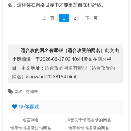
名，这样你在网络世界中才能更加自在和舒适。
上一页
1
2
下一页
适合攻的网名有哪些（适合攻受的网名）
此文由
小殷编辑，于2026-06-17 02:40:44发布在
网名
栏
目，本文地址：
适合攻的网名有哪些（适合攻受的
网名）
/show/art-20-38154.html
网名
有哪些
猜你喜欢
名言网名
抖音关于情感语录的网名
快手情感语录短句网名
快手带情感语录的网名