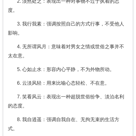
2. 淡然处之：表现出一种对事物不过于执着的态
度。
3. 我行我素：强调按照自己的方式行事，不受他人
影响。
4. 无所谓风月：意味着对男女之情或世俗之事并不
太在意。
5. 心如止水：形容内心平静，不为外物所动。
6. 云淡风轻：用来比喻心态轻松、不在意。
7. 笑看风云：表现出一种超脱世俗纷争、淡泊名利
的态度。
8. 我自逍遥：强调自我自在、无拘无束的生活方
式。