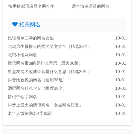
快手情感语录网名两个字
适合情感语录的网名
相关网名
比较简单二字的网名女生
10-01
吃鸡男生最撩人的网名英文大全（精选30个）
10-01
吃鸡小组网网名
10-01
微信网名带di的是什么意思（最火30组）
10-01
男盆友网名改成杂音是什么意思（精选20组）
10-01
抖音比较拽的网名（通用30组）
10-01
酒吧网名什么含义（推荐30个）
10-01
情侣带达字网名
10-01
抖音上最火的情侣网名「女生网名短发」
10-01
老年人微信网名4字成语
10-01