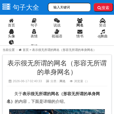
句子大全
搜索
首页
句子
说说
网名
笑话
头像
表情
祝福语
情书
dj舞曲
爱情
语录
当前位置 ：
首页
> 表示很无所谓的网名（形容无所谓的单身网名）
表示很无所谓的网名（形容无所谓
的单身网名）
2026-06-17 02:40:33
分类：
网名
浏览量（
）
关于
表示很无所谓的网名（形容无所谓的单身网
名）
的内容，下面是详细的介绍。