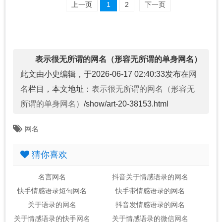
上一页
1
2
下一页
表示很无所谓的网名（形容无所谓的单身网名）
此文由小史编辑，于2026-06-17 02:40:33发布在
网
名
栏目，本文地址：
表示很无所谓的网名（形容无
所谓的单身网名）
/show/art-20-38153.html
网名
猜你喜欢
名言网名
抖音关于情感语录的网名
快手情感语录短句网名
快手带情感语录的网名
关于语录的网名
抖音发情感语录的网名
关于情感语录的快手网名
关于情感语录的微信网名